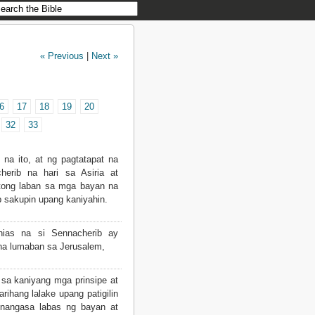
« Previous
|
Next »
6
17
18
19
20
32
33
a ito, at ng pagtatapat na
herib na hari sa Asiria at
tong laban sa mga bayan na
p sakupin upang kaniyahin.
ias na si Sennacherib ay
 na lumaban sa Jerusalem,
sa kaniyang mga prinsipe at
ihang lalake upang patigilin
 nangasa labas ng bayan at