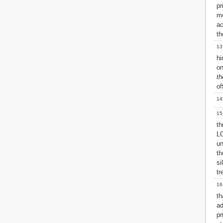
pr
2 John
m
3 John
ac
Jude
th
Revelation
13
hi
on
th
of
14
15
th
LO
un
th
si
tr
16
th
ad
p