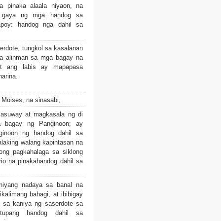
 pinaka alaala niyaon, na
a gaya ng mga handog sa
poy: handog nga dahil sa
erdote, tungkol sa kasalanan
sa alinman sa mga bagay na
 at ang labis ay mapapasa
arina.
 Moises, na sinasabi,
suway at magkasala ng di
a bagay ng Panginoon; ay
inoon ng handog dahil sa
alaking walang kapintasan na
ong pagkahalaga sa siklong
rio na pinakahandog dahil sa
niyang nadaya sa banal na
kalimang bahagi, at ibibigay
s sa kaniya ng saserdote sa
 tupang handog dahil sa